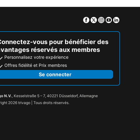
Facebook
Twitter
Instagram
Youtube
Linkedin
Connectez-vous pour bénéficier des
avantages réservés aux membres
Personnalisez votre expérience
Offres fidélité et Prix membres
Se connecter
go N.V.
, Kesselstraße 5 – 7, 40221 Düsseldorf, Allemagne
ight 2026 trivago | Tous droits réservés.