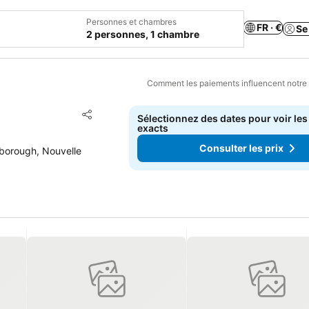
Personnes et chambres
FR · €
Se
2 personnes, 1 chambre
Comment les paiements influencent notre
Ajouter à mes favoris
Sélectionnez des dates pour voir les
Partager
exacts
Consulter les prix
borough, Nouvelle