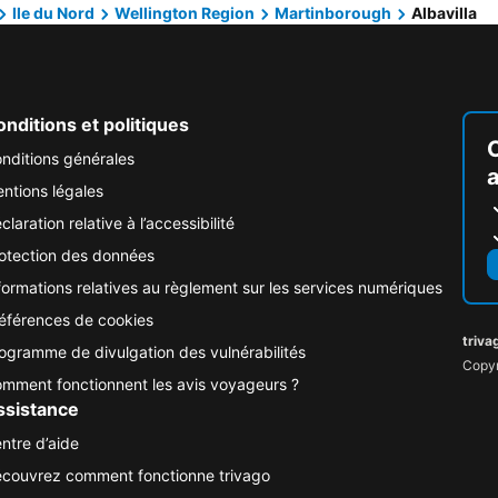
Ile du Nord
Wellington Region
Martinborough
Albavilla
nditions et politiques
nditions générales
ntions légales
claration relative à l’accessibilité
otection des données
formations relatives au règlement sur les services numériques
éférences de cookies
triva
ogramme de divulgation des vulnérabilités
Copyr
mment fonctionnent les avis voyageurs ?
ssistance
ntre d’aide
couvrez comment fonctionne trivago