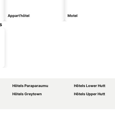
Appart’hôtel
Motel
s
Hôtels Paraparaumu
Hôtels Lower Hutt
Hôtels Greytown
Hôtels Upper Hutt