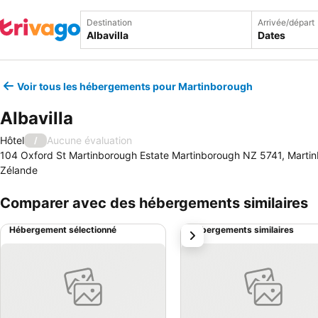
Destination
Arrivée/départ
Dates
Voir tous les hébergements pour Martinborough
Albavilla
Hôtel
Aucune évaluation
/
104 Oxford St Martinborough Estate Martinborough NZ 5741, Martin
Zélande
Comparer avec des hébergements similaires
Hébergement sélectionné
Hébergements similaires
suivant