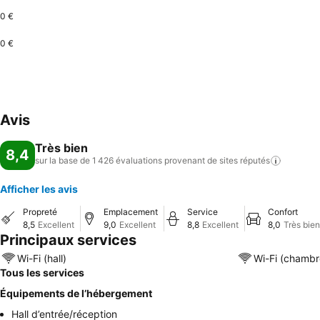
0 €
0 €
Avis
Très bien
8,4
sur la base de 1 426 évaluations provenant de sites
réputés
Afficher les avis
Propreté
Emplacement
Service
Confort
8,5
Excellent
9,0
Excellent
8,8
Excellent
8,0
Très bien
Principaux services
Wi-Fi (hall)
Wi-Fi (chambr
Tous les services
Équipements de l’hébergement
Hall d’entrée/réception