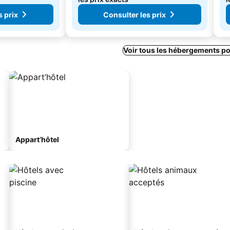
s prix
Consulter les prix
Voir tous les hébergements p
Appart’hôtel