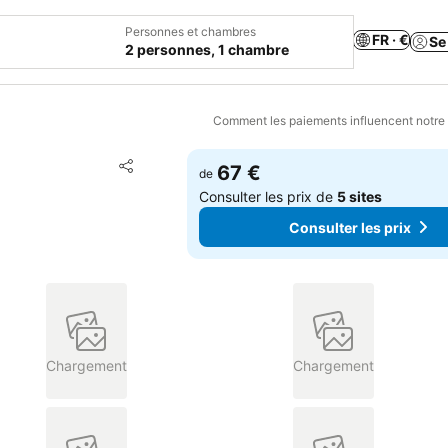
Personnes et chambres
FR · €
Se
2 personnes, 1 chambre
Comment les paiements influencent notre
Ajouter à mes favoris
67 €
de
Partager
Consulter les prix de
5 sites
Consulter les prix
Chargement
Chargement