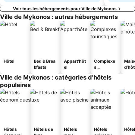
Voir tous les hébergements pour Ville de Mykonos
Ville de Mykonos : autres hébergements
Hôtel
Bed & Brea
Appart’hôt
Complexe
Mais
kfasts
el
s
d’hô
touristique
Ville de Mykonos : catégories d’hôtels
s
populaires
Hôtels
Hôtels de
Hôtels
Hôtels
Hôtel