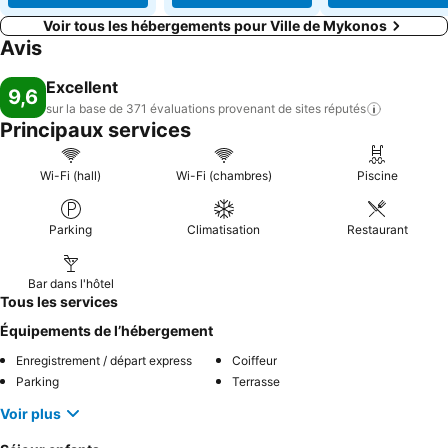
Voir tous les hébergements pour Ville de Mykonos
Avis
Excellent
9,6
sur la base de 371 évaluations provenant de sites
réputés
Principaux services
Wi-Fi (hall)
Wi-Fi (chambres)
Piscine
Parking
Climatisation
Restaurant
Bar dans l'hôtel
Tous les services
Équipements de l’hébergement
Enregistrement / départ express
Coiffeur
Parking
Terrasse
Voir plus