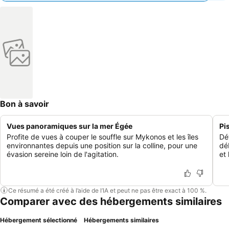
Bon à savoir
Vues panoramiques sur la mer Égée
Pi
Profite de vues à couper le souffle sur Mykonos et les îles
Dé
environnantes depuis une position sur la colline, pour une
dé
évasion sereine loin de l'agitation.
et 
Ce résumé a été créé à l’aide de l’IA et peut ne pas être exact à 100 %.
Comparer avec des hébergements similaires
Hébergement sélectionné
Hébergements similaires