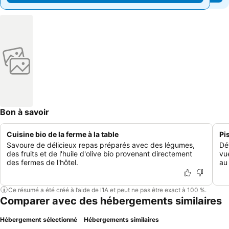
Bon à savoir
Cuisine bio de la ferme à la table
Pi
Savoure de délicieux repas préparés avec des légumes,
Dé
des fruits et de l'huile d'olive bio provenant directement
vu
des fermes de l'hôtel.
au 
Ce résumé a été créé à l’aide de l’IA et peut ne pas être exact à 100 %.
Comparer avec des hébergements similaires
Hébergement sélectionné
Hébergements similaires