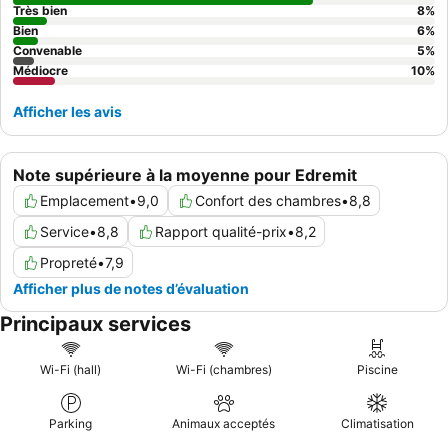
Très bien
8
%
Bien
6
%
Convenable
5
%
Médiocre
10
%
Afficher les avis
Note supérieure à la moyenne pour Edremit
Emplacement
•
9,0
Confort des chambres
•
8,8
Service
•
8,8
Rapport qualité-prix
•
8,2
Propreté
•
7,9
Afficher plus de notes d’évaluation
Principaux services
Wi-Fi (hall)
Wi-Fi (chambres)
Piscine
Parking
Animaux acceptés
Climatisation