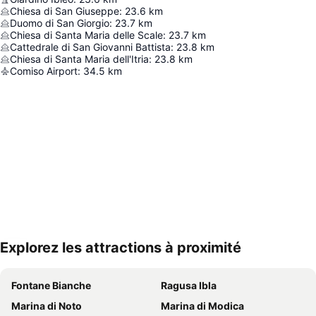
Chiesa di San Giuseppe
:
23.6
km
Duomo di San Giorgio
:
23.7
km
Chiesa di Santa Maria delle Scale
:
23.7
km
Cattedrale di San Giovanni Battista
:
23.8
km
Chiesa di Santa Maria dell'Itria
:
23.8
km
Comiso Airport
:
34.5
km
Explorez les attractions à proximité
Agrandir la carte
Fontane Bianche
Ragusa Ibla
Marina di Noto
Marina di Modica