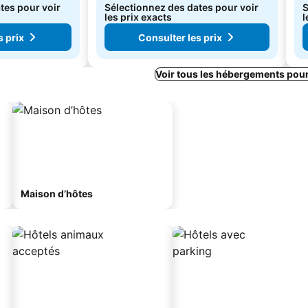
tes pour voir
Sélectionnez des dates pour voir
S
les prix exacts
l
s prix
Consulter les prix
Voir tous les hébergements pou
Maison d’hôtes