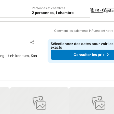
Personnes et chambres
FR · €
Se
2 personnes, 1 chambre
Comment les paiements influencent notre
Ajouter à mes favoris
Sélectionnez des dates pour voir les
Partager
exacts
Consulter les prix
ng - tỉnh kon tum, Kon