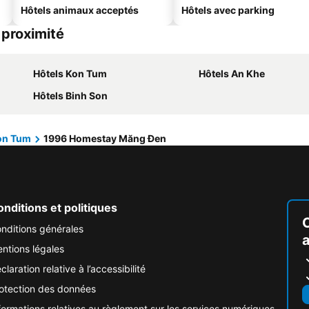
Hôtels animaux acceptés
Hôtels avec parking
 proximité
Hôtels Kon Tum
Hôtels An Khe
Hôtels Binh Son
on Tum
1996 Homestay Măng Đen
nditions et politiques
nditions générales
ntions légales
claration relative à l’accessibilité
otection des données
formations relatives au règlement sur les services numériques