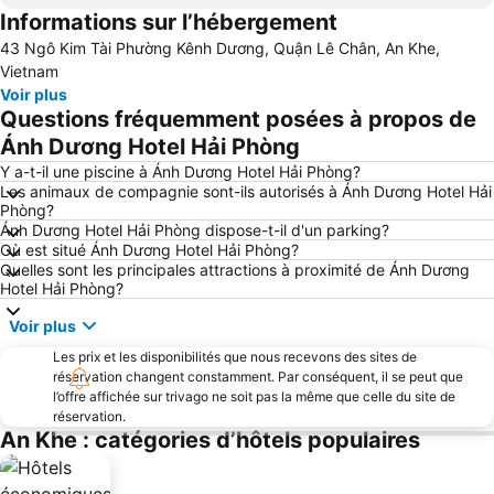
Informations sur l’hébergement
43 Ngô Kim Tài Phường Kênh Dương, Quận Lê Chân, An Khe,
Vietnam
Voir plus
Questions fréquemment posées à propos de
Ánh Dương Hotel Hải Phòng
Y a-t-il une piscine à Ánh Dương Hotel Hải Phòng?
Les animaux de compagnie sont-ils autorisés à Ánh Dương Hotel Hải
Phòng?
Ánh Dương Hotel Hải Phòng dispose-t-il d'un parking?
Où est situé Ánh Dương Hotel Hải Phòng?
Quelles sont les principales attractions à proximité de Ánh Dương
Hotel Hải Phòng?
Voir plus
Les prix et les disponibilités que nous recevons des sites de
réservation changent constamment. Par conséquent, il se peut que
l’offre affichée sur trivago ne soit pas la même que celle du site de
réservation.
An Khe : catégories d’hôtels populaires