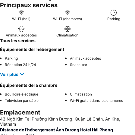
Principaux services
Wi-Fi (hall)
Wi-Fi (chambres)
Parking
Animaux acceptés
Climatisation
Tous les services
Équipements de l’hébergement
Parking
Animaux acceptés
Réception 24 h/24
Snack bar
Voir plus
Équipements de la chambre
Bouilloire électrique
Climatisation
Télévision par câble
Wi-Fi gratuit dans les chambres
Emplacement
43 Ngô Kim Tài Phường Kênh Dương, Quận Lê Chân, An Khe,
Vietnam
Distance de l’hébergement Ánh Dương Hotel Hải Phòng