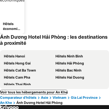
Hôtels
économiq
ues
Ánh Dương Hotel Hải Phòng : les destinations
à proximité
Hôtels Hanoi
Hôtels Ninh Bình
Hôtels Hong Gai
Hôtels Hải Phòng
Hôtels Cat Ba Town
Hôtels Bac Ninh
Hôtels Cam Pha
Hôtels Hai Duong
Hôtels Thai Binh
Voir tous les hébergements pour An Khe
Comparateur d'hôtels
Asie
Vietnam
Gia Lai Province
An Khe
Ánh Dương Hotel Hải Phòng