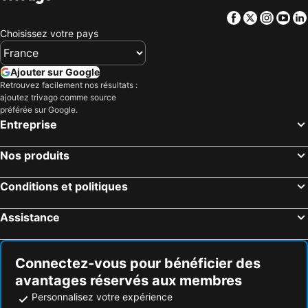
Facebook
Twitter
Insta
Yo
Choisissez votre pays
Ajouter sur Google
Retrouvez facilement nos résultats :
ajoutez trivago comme source
préférée sur Google.
Entreprise
Nos produits
Conditions et politiques
Assistance
Connectez-vous pour bénéficier des
avantages réservés aux membres
Personnalisez votre expérience