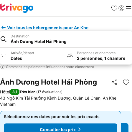
Favoris
Se con
Me
Voir tous les hébergements pour An Khe
Destination
Ánh Dương Hotel Hải Phòng
Arrivée/départ
Personnes et chambres
Dates
2 personnes, 1 chambre
Comment les paiements influencent notre classement
Ánh Dương Hotel Hải Phòng
Partager
Aj
Hôtel
8,1
Très bien
(
17 évaluations
)
43 Ngô Kim Tài Phường Kênh Dương, Quận Lê Chân, An Khe,
Vietnam
Sélectionnez des dates pour voir les prix exacts
Sélectionnez des dates pour voir les prix exacts
Consulter les prix
Consulter les prix