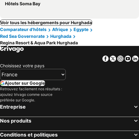
Hôtels Soma Bay
Voir tous les hébergements pour Hurghada
Comparateur d'hôtels
Afrique
Egypte
Red Sea Governorate
Hurghada
Regina Resort & Aqua Park Hurghada
Facebook
Twitter
Insta
Yo
Choisissez votre pays
Ajouter sur Google
Retrouvez facilement nos résultats :
ajoutez trivago comme source
préférée sur Google.
Entreprise
Nos produits
Conditions et politiques