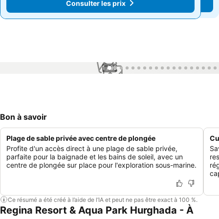
Consulter les prix
Consulter les prix
1 / 99
Bon à savoir
Plage de sable privée avec centre de plongée
Cu
Profite d'un accès direct à une plage de sable privée,
Sa
parfaite pour la baignade et les bains de soleil, avec un
re
centre de plongée sur place pour l'exploration sous-marine.
ré
ca
Ce résumé a été créé à l’aide de l’IA et peut ne pas être exact à 100 %.
Regina Resort & Aqua Park Hurghada - À