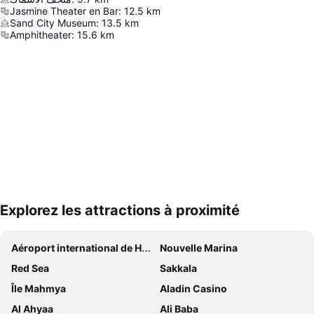
Jasmine Theater en Bar
:
12.5
km
Sand City Museum
:
13.5
km
Amphitheater
:
15.6
km
Explorez les attractions à proximité
Agrandir la carte
Aéroport international de Hurghada
Nouvelle Marina
Red Sea
Sakkala
Île Mahmya
Aladin Casino
Al Ahyaa
Ali Baba