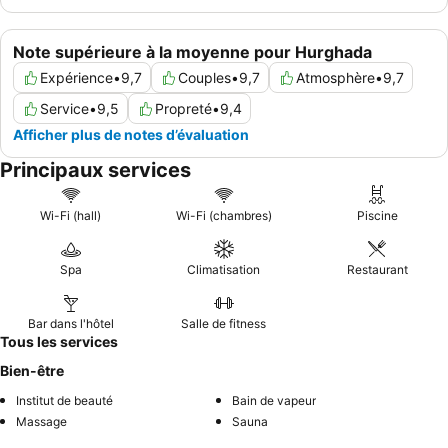
Note supérieure à la moyenne pour Hurghada
Expérience
•
9,7
Couples
•
9,7
Atmosphère
•
9,7
Service
•
9,5
Propreté
•
9,4
Afficher plus de notes d’évaluation
Principaux services
Wi-Fi (hall)
Wi-Fi (chambres)
Piscine
Spa
Climatisation
Restaurant
Bar dans l'hôtel
Salle de fitness
Tous les services
Bien-être
Institut de beauté
Bain de vapeur
Massage
Sauna