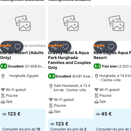
Complexe touristique
Hôtel
Hôtel
4 Étoiles
5 Étoiles
4 Étoiles
Partager
Ajouter à mes favoris
Partager
Ajouter à mes favoris
Partager
Ajouter à
Meraki Resort (Adults
Gravity Hotel & Aqua
New Eagles Aqua 
Only)
Park Hurghada
Resort
Families and Couples
9,4
8,3
Excellent
(
31 908 évaluations
)
Très bien
(
3 200 
Only
Hurghada, Egypte
Hurghada, à 14.6 k
8,9
Excellent
(
6 081 évaluations
)
: Centre-ville
Sahl Hasheesh, à 13.4
Wi-Fi gratuit
Wi-Fi gratuit
km de : Centre-ville
Piscine
Piscine
Wi-Fi gratuit
Spa
Spa
Piscine
Spa
123 €
45 €
de
de
123 €
de
Consulter les prix de
15
Consulter les prix de
2
Consulter les prix de