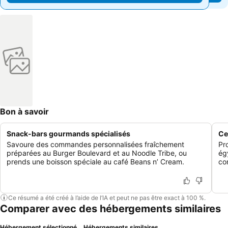
Bon à savoir
Snack-bars gourmands spécialisés
Ce
Savoure des commandes personnalisées fraîchement
Pr
préparées au Burger Boulevard et au Noodle Tribe, ou
ég
prends une boisson spéciale au café Beans n’ Cream.
co
Ce résumé a été créé à l’aide de l’IA et peut ne pas être exact à 100 %.
Comparer avec des hébergements similaires
Hébergement sélectionné
Hébergements similaires