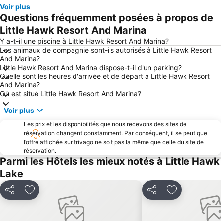
Voir plus
Questions fréquemment posées à propos de
Little Hawk Resort And Marina
Y a-t-il une piscine à Little Hawk Resort And Marina?
Les animaux de compagnie sont-ils autorisés à Little Hawk Resort
And Marina?
Little Hawk Resort And Marina dispose-t-il d'un parking?
Quelle sont les heures d'arrivée et de départ à Little Hawk Resort
And Marina?
Où est situé Little Hawk Resort And Marina?
Voir plus
Les prix et les disponibilités que nous recevons des sites de
réservation changent constamment. Par conséquent, il se peut que
l’offre affichée sur trivago ne soit pas la même que celle du site de
réservation.
Parmi les Hôtels les mieux notés à Little Hawk
Lake
Partager
Ajouter à mes favoris
Partager
Ajouter à mes