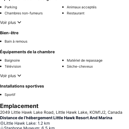
Parking
Animaux acceptés
Chambres non-fumeurs
Restaurant
Voir plus
Bien-être
Bain à remous
Équipements de la chambre
Baignoire
Matériel de repassage
Télévision
Sèche-cheveux
Voir plus
Installations sportives
Sportif
Emplacement
2049 Little Hawk Lake Road, Little Hawk Lake, KOM1J2, Canada
Distance de l’hébergement Little Hawk Resort And Marina
Little Hawk Lake
:
1.2
km
Stanhope Museum
:
6.5
km