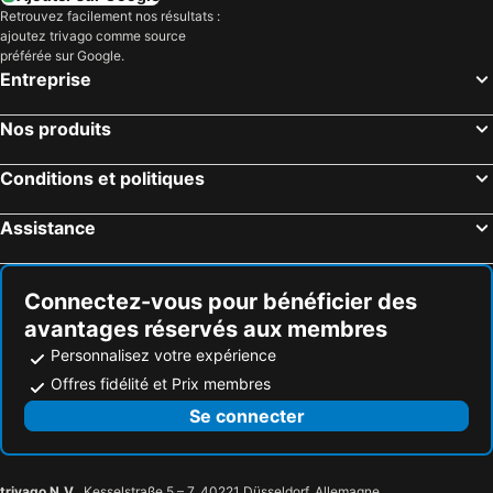
Retrouvez facilement nos résultats :
ajoutez trivago comme source
préférée sur Google.
Entreprise
Nos produits
Conditions et politiques
Assistance
Connectez-vous pour bénéficier des
avantages réservés aux membres
Personnalisez votre expérience
Offres fidélité et Prix membres
Se connecter
trivago N.V.
, Kesselstraße 5 – 7, 40221 Düsseldorf, Allemagne