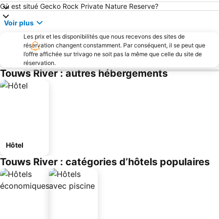
Où est situé Gecko Rock Private Nature Reserve?
Voir plus
Les prix et les disponibilités que nous recevons des sites de
réservation changent constamment. Par conséquent, il se peut que
l’offre affichée sur trivago ne soit pas la même que celle du site de
réservation.
Touws River : autres hébergements
Hôtel
Touws River : catégories d’hôtels populaires