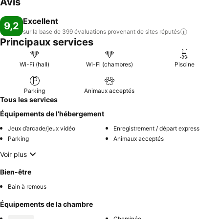
Avis
Excellent
9,2
sur la base de 399 évaluations provenant de sites
réputés
Principaux services
Wi-Fi (hall)
Wi-Fi (chambres)
Piscine
Parking
Animaux acceptés
Tous les services
Équipements de l’hébergement
Jeux d’arcade/jeux vidéo
Enregistrement / départ express
Parking
Animaux acceptés
Voir plus
Bien-être
Bain à remous
Équipements de la chambre
Cheminée