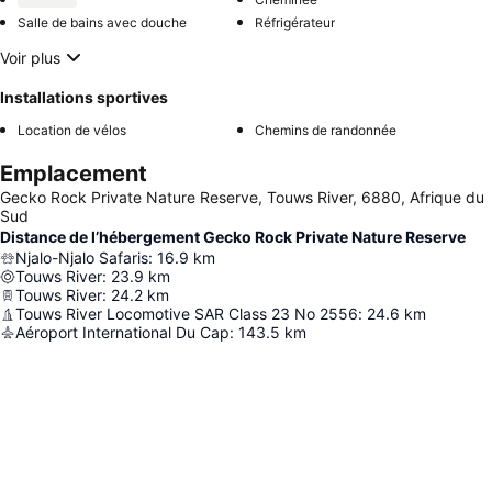
Salle de bains avec douche
Réfrigérateur
Voir plus
Installations sportives
Location de vélos
Chemins de randonnée
Emplacement
Gecko Rock Private Nature Reserve, Touws River, 6880, Afrique du
Sud
Distance de l’hébergement Gecko Rock Private Nature Reserve
Njalo-Njalo Safaris
:
16.9
km
Touws River
:
23.9
km
Touws River
:
24.2
km
Touws River Locomotive SAR Class 23 No 2556
:
24.6
km
Aéroport International Du Cap
:
143.5
km