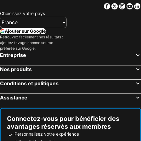
Facebook
Twitter
Insta
Yo
Choisissez votre pays
Ajouter sur Google
Retrouvez facilement nos résultats :
ajoutez trivago comme source
préférée sur Google.
Entreprise
Nos produits
Conditions et politiques
Assistance
Connectez-vous pour bénéficier des
avantages réservés aux membres
Personnalisez votre expérience