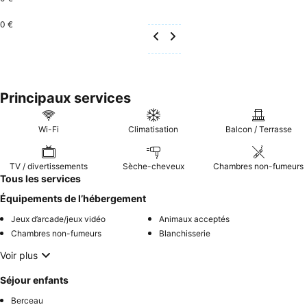
0 €
Principaux services
Wi-Fi
Climatisation
Balcon / Terrasse
TV / divertissements
Sèche-cheveux
Chambres non-fumeurs
Tous les services
Équipements de l’hébergement
Jeux d’arcade/jeux vidéo
Animaux acceptés
Chambres non-fumeurs
Blanchisserie
Voir plus
Séjour enfants
Berceau