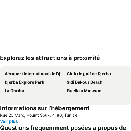
Explorez les attractions à proximité
Agrandir la carte
Aéroport international de Djerba-Zarzis
Club de golf de Djerba
Djerba Explore Park
Sidi Bakour Beach
La Ghriba
Guellala Museum
Informations sur l’hébergement
Rue 20 Mars, Houmt Souk, 4180, Tunisie
Voir plus
Questions fréquemment posées à propos de