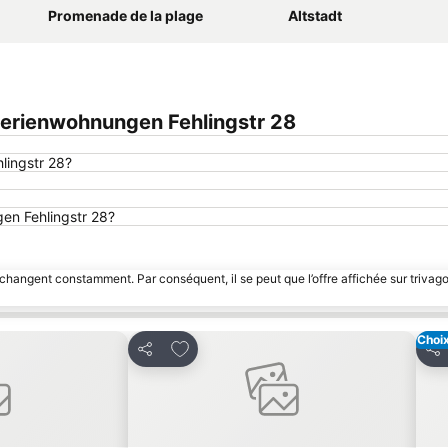
Promenade de la plage
Altstadt
erienwohnungen Fehlingstr 28
lingstr 28?
gen Fehlingstr 28?
 changent constamment. Par conséquent, il se peut que l’offre affichée sur trivago
Choix
avoris
Ajouter à mes favoris
Partager
Par