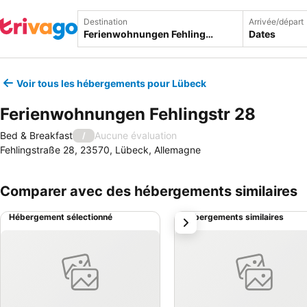
Destination
Arrivée/départ
Dates
Voir tous les hébergements pour Lübeck
Ferienwohnungen Fehlingstr 28
Bed & Breakfast
Aucune évaluation
/
Fehlingstraße 28, 23570, Lübeck, Allemagne
Comparer avec des hébergements similaires
Hébergement sélectionné
Hébergements similaires
suivant