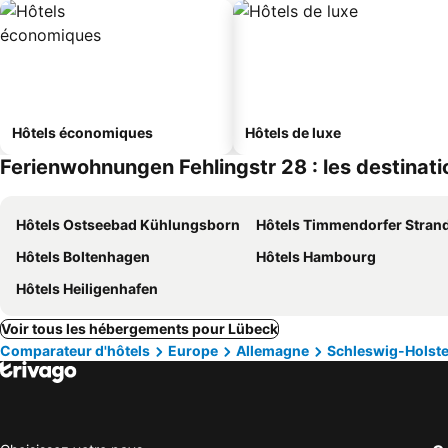
Hôtels économiques
Hôtels de luxe
Ferienwohnungen Fehlingstr 28 : les destinati
Hôtels Ostseebad Kühlungsborn
Hôtels Timmendorfer Stran
Hôtels Boltenhagen
Hôtels Hambourg
Hôtels Heiligenhafen
Voir tous les hébergements pour Lübeck
Comparateur d'hôtels
Europe
Allemagne
Schleswig-Holste