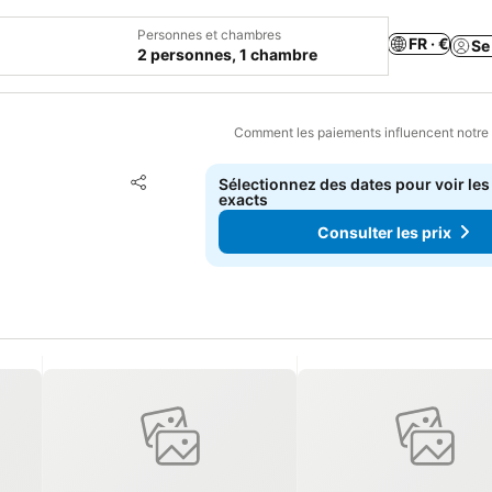
Personnes et chambres
FR · €
Se
2 personnes, 1 chambre
Comment les paiements influencent notre
Ajouter à mes favoris
Sélectionnez des dates pour voir les
Partager
exacts
Consulter les prix