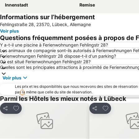
Innenstadt
Remise
Informations sur l’hébergement
Fehlingstraße 28, 23570, Lübeck, Allemagne
Voir plus
Questions fréquemment posées à propos de F
Y a-t-il une piscine à Ferienwohnungen Fehlingstr 28?
Les animaux de compagnie sont-ils autorisés à Ferienwohnungen Feh
Ferienwohnungen Fehlingstr 28 dispose-t-il d'un parking?
Où est situé Ferienwohnungen Fehlingstr 28?
Quelles sont les principales attractions à proximité de Ferienwohnun
Voir plus
Les prix et les disponibilités que nous recevons des sites de réservation
pas la même que celle du site de réservation.
Parmi les Hôtels les mieux notés à Lübeck
Ajouter à mes favoris
Ajouter à mes f
Partager
Partager