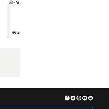
Hôtels spa
Hôtels de plage
Facebook
Twitter
Instagram
Youtube
Linkedin