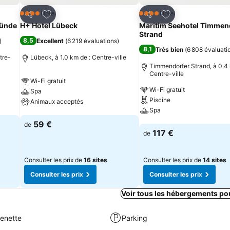
is
Ajouter à mes favoris
Ajouter à mes fav
Hôtel
Hôtel
4 Étoiles
4 Étoiles
Partager
Partager
münde
H+ Hotel Lübeck
Maritim Seehotel Timmen
Strand
8,5
)
Excellent
(
6 219 évaluations
)
8,1
Très bien
(
6 808 évaluati
tre-
Lübeck, à 1.0 km de : Centre-ville
Timmendorfer Strand, à 0.4 
Centre-ville
Wi-Fi gratuit
Wi-Fi gratuit
Spa
Piscine
Animaux acceptés
Spa
Consulter les prix
59 €
de
Consulter les prix
117 €
de
Consulter les prix de
16 sites
Consulter les prix de
14 sites
Consulter les prix
Consulter les prix
Voir tous les hébergements po
henette
Parking