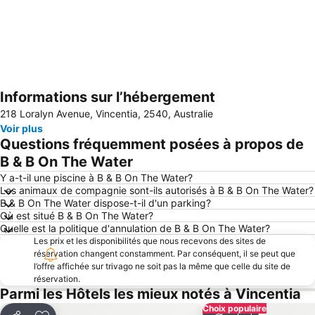
Informations sur l’hébergement
Agrandir la carte
218 Loralyn Avenue, Vincentia, 2540, Australie
Voir plus
Questions fréquemment posées à propos de
B & B On The Water
Y a-t-il une piscine à B & B On The Water?
Les animaux de compagnie sont-ils autorisés à B & B On The Water?
B & B On The Water dispose-t-il d'un parking?
Où est situé B & B On The Water?
Quelle est la politique d'annulation de B & B On The Water?
Les prix et les disponibilités que nous recevons des sites de
réservation changent constamment. Par conséquent, il se peut que
l’offre affichée sur trivago ne soit pas la même que celle du site de
réservation.
Parmi les Hôtels les mieux notés à Vincentia
Choix populaire