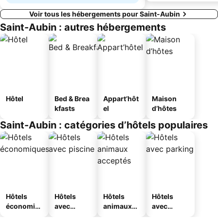
Voir tous les hébergements pour Saint-Aubin
Saint-Aubin : autres hébergements
Hôtel
Bed & Brea
Appart’hôt
Maison
kfasts
el
d’hôtes
Saint-Aubin : catégories d’hôtels populaires
Hôtels
Hôtels
Hôtels
Hôtels
économiq
avec
animaux
avec
ues
piscine
acceptés
parking