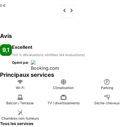
0 €
Avis
Excellent
9,1
100 % d’évaluations vérifiées (44 évaluations)
Opéré par
Principaux services
Wi-Fi
Climatisation
Parking
Balcon / Terrasse
TV / divertissements
Sèche-cheveux
Chambres non-fumeurs
Tous les services