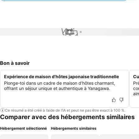
1 / 4
Bon à savoir
Expérience de maison d'hôtes japonaise traditionnelle
Cu
Plonge-toi dans un cadre de maison d'hôtes charmant,
Pr
offrant un séjour unique et authentique à Yanagawa.
co
aim
Ce résumé a été créé à l’aide de l’IA et peut ne pas être exact à 100 %.
Comparer avec des hébergements similaires
Hébergement sélectionné
Hébergements similaires