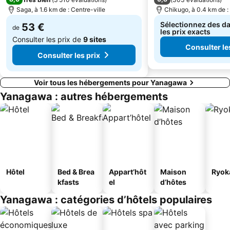
Saga, à 1.6 km de : Centre-ville
Chikugo, à 0.4 km de :
Sélectionnez des da
53 €
de
les prix exacts
Consulter les prix de
9 sites
Consulter le
Consulter les prix
Voir tous les hébergements pour Yanagawa
Yanagawa : autres hébergements
Hôtel
Bed & Brea
Appart’hôt
Maison
Ryok
kfasts
el
d’hôtes
Yanagawa : catégories d’hôtels populaires