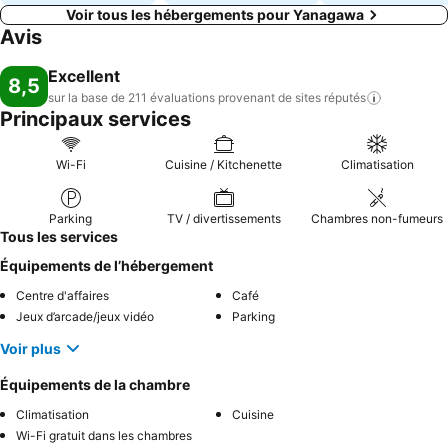
Voir tous les hébergements pour Yanagawa
Avis
Excellent
8,5
sur la base de 211 évaluations provenant de sites
réputés
Principaux services
Wi-Fi
Cuisine / Kitchenette
Climatisation
Parking
TV / divertissements
Chambres non-fumeurs
Tous les services
Équipements de l’hébergement
Centre d'affaires
Café
Jeux d’arcade/jeux vidéo
Parking
Voir plus
Équipements de la chambre
Climatisation
Cuisine
Wi-Fi gratuit dans les chambres