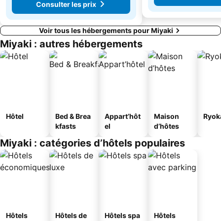
Consulter les prix
Voir tous les hébergements pour Miyaki
Miyaki : autres hébergements
Hôtel
Bed & Brea
Appart’hôt
Maison
Ryok
kfasts
el
d’hôtes
Miyaki : catégories d’hôtels populaires
Hôtels
Hôtels de
Hôtels spa
Hôtels