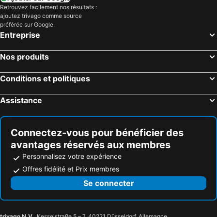
Retrouvez facilement nos résultats :
ajoutez trivago comme source
préférée sur Google.
Entreprise
Nos produits
Conditions et politiques
Assistance
Connectez-vous pour bénéficier des
avantages réservés aux membres
Personnalisez votre expérience
Offres fidélité et Prix membres
Se connecter
trivago N.V.
, Kesselstraße 5 – 7, 40221 Düsseldorf, Allemagne