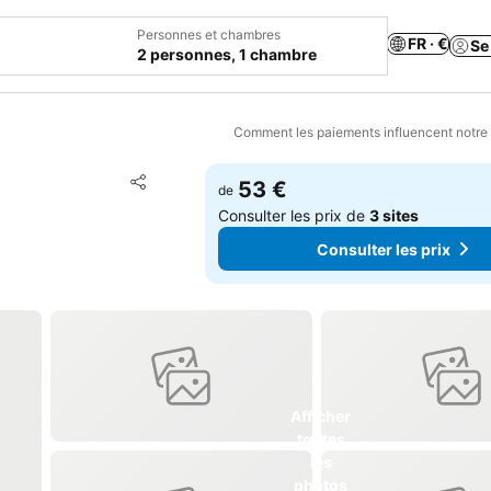
Personnes et chambres
FR · €
Se
2 personnes, 1 chambre
Comment les paiements influencent notre
Ajouter à mes favoris
53 €
de
Partager
Consulter les prix de
3 sites
Consulter les prix