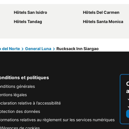
Hôtels San Isidro
Hôtels Del Carmen
Hôtels Tandag
Hôtels Santa Monica
 del Norte
General Luna
Rucksack Inn Siargao
nditions et politiques
nditions générales
ntions légales
claration relative à l’accessibilité
otection des données
formations relatives au règlement sur les services numériques
éférences de cookies