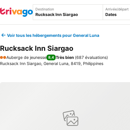
Destination
Arrivée/départ
Dates
Voir tous les hébergements pour General Luna
Rucksack Inn Siargao
Auberge de jeunesse
Très bien
(
687 évaluations
)
8,4
2 Étoiles
Rucksack Inn Siargao, General Luna, 8419, Philippines