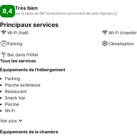
Très bien
8,4
sur la base de 687 évaluations provenant de sites
réputés
Principaux services
Wi-Fi (hall)
Wi-Fi (chambr
Parking
Climatisation
Bar dans l'hôtel
Tous les services
Équipements de l’hébergement
Parking
Piscine extérieure
Restaurant
Snack bar
Piscine
Wi-Fi
Voir plus
Équipements de la chambre