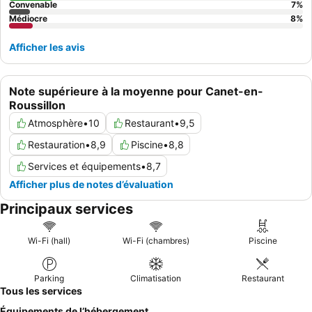
Convenable
7
%
Médiocre
8
%
Afficher les avis
Note supérieure à la moyenne pour Canet-en-
Roussillon
Atmosphère
•
10
Restaurant
•
9,5
Restauration
•
8,9
Piscine
•
8,8
Services et équipements
•
8,7
Afficher plus de notes d’évaluation
Principaux services
Wi-Fi (hall)
Wi-Fi (chambres)
Piscine
Parking
Climatisation
Restaurant
Tous les services
Équipements de l’hébergement