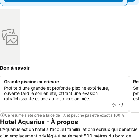
Bon à savoir
Grande piscine extérieure
Re
Profite d'une grande et profonde piscine extérieure,
Sa
ouverte tard le soir en été, offrant une évasion
pe
rafraîchissante et une atmosphère animée.
es
Ce résumé a été créé à l’aide de l’IA et peut ne pas être exact à 100 %.
Hotel Aquarius - À propos
L’Aquarius est un hôtel à l'accueil familial et chaleureux qui bénéficie
d’un emplacement privilégié à seulement 500 mètres du bord de